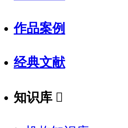
作品案例
经典文献
知识库
