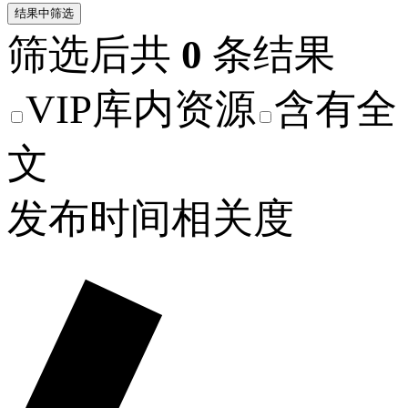
结果中筛选
筛选后共
0
条结果
VIP库内资源
含有全
文
发布时间
相关度