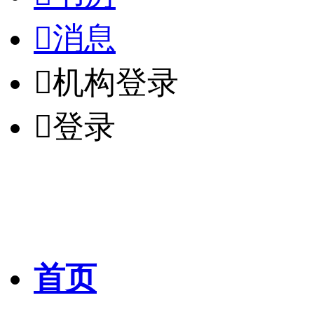

消息

机构登录

登录
首页