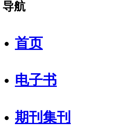
导航
首页
电子书
期刊集刊