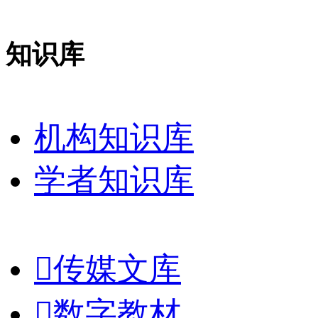
知识库
机构知识库
学者知识库

传媒文库

数字教材