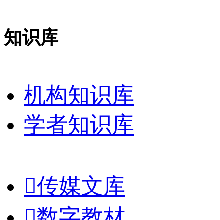
知识库
机构知识库
学者知识库

传媒文库

数字教材