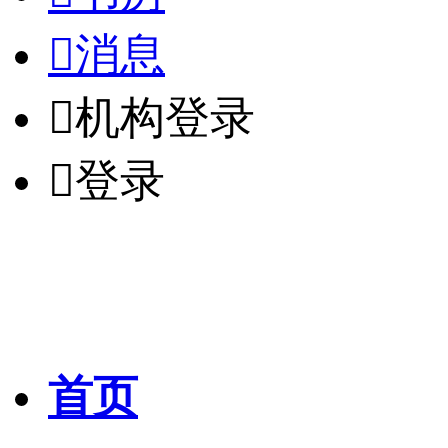

消息

机构登录

登录
首页