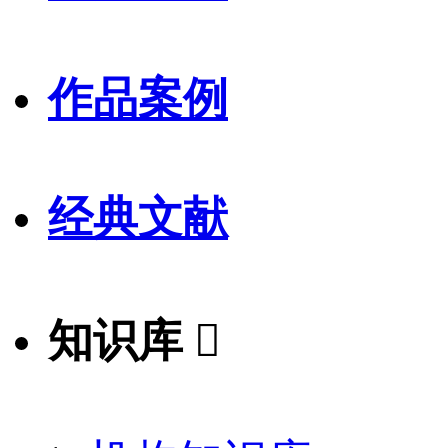
作品案例
经典文献
知识库
