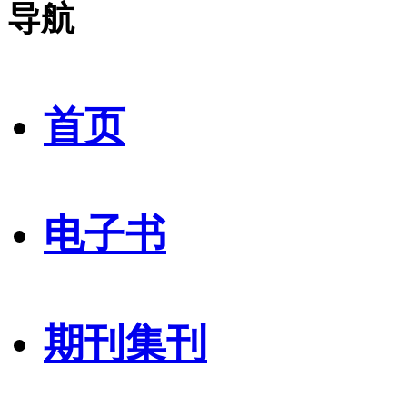
导航
首页
电子书
期刊集刊