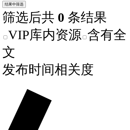
结果中筛选
筛选后共
0
条结果
VIP库内资源
含有全
文
发布时间
相关度