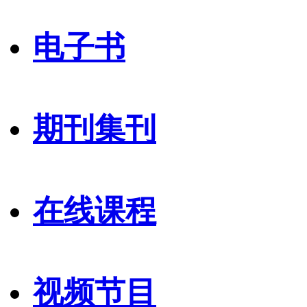
电子书
期刊集刊
在线课程
视频节目