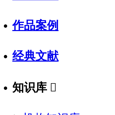
作品案例
经典文献
知识库
