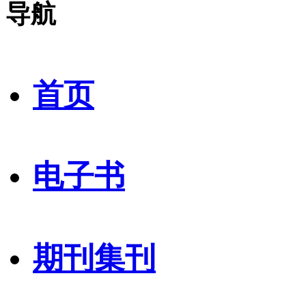
导航
首页
电子书
期刊集刊