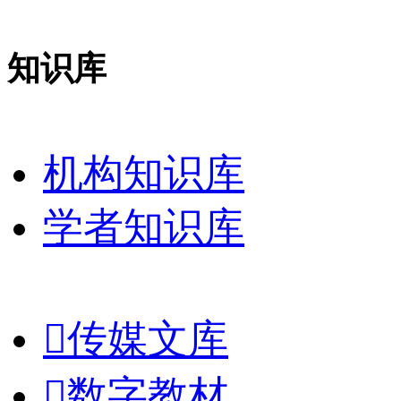
知识库
机构知识库
学者知识库

传媒文库

数字教材