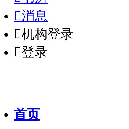

消息

机构登录

登录
首页