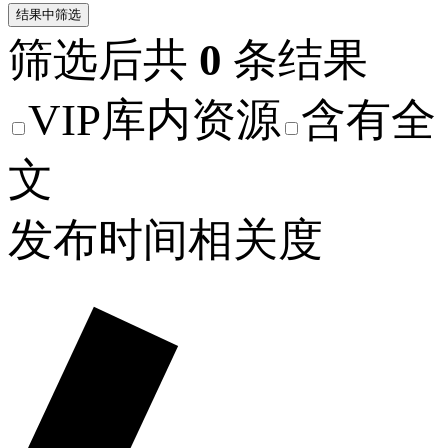
结果中筛选
筛选后共
0
条结果
VIP库内资源
含有全
文
发布时间
相关度