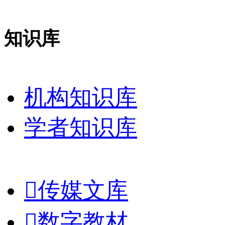
知识库
机构知识库
学者知识库

传媒文库

数字教材