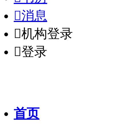

消息

机构登录

登录
首页