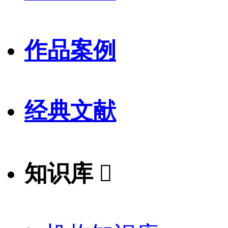
作品案例
经典文献
知识库
