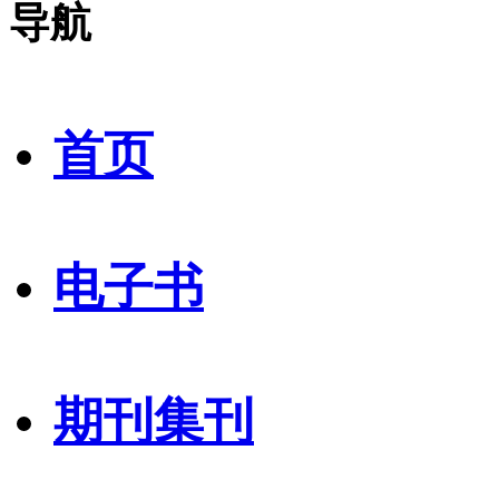
导航
首页
电子书
期刊集刊