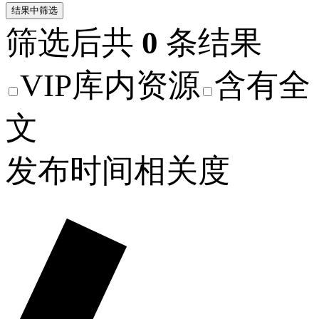
结果中筛选
筛选后共
0
条结果
VIP库内资源
含有全
文
发布时间
相关度