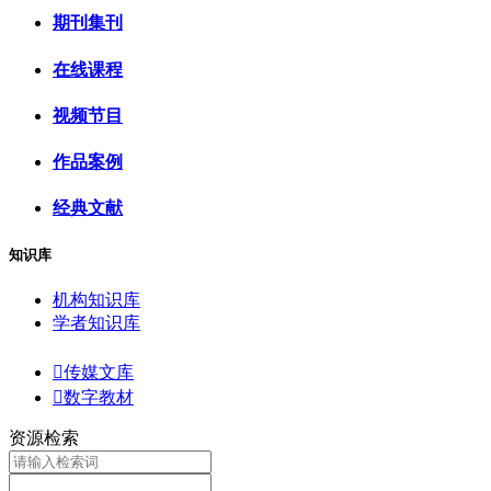
期刊集刊
在线课程
视频节目
作品案例
经典文献
知识库
机构知识库
学者知识库

传媒文库

数字教材
资源检索