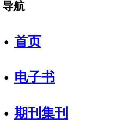
导航
首页
电子书
期刊集刊