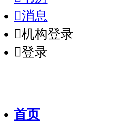

消息

机构登录

登录
首页