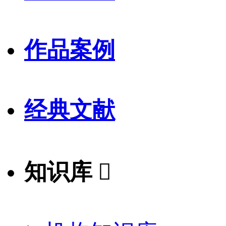
作品案例
经典文献
知识库
