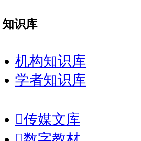
知识库
机构知识库
学者知识库

传媒文库

数字教材