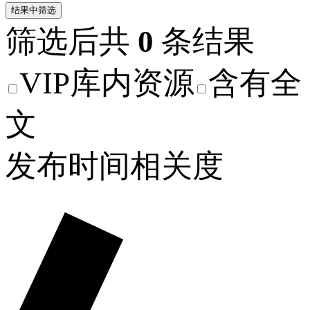
结果中筛选
筛选后共
0
条结果
VIP库内资源
含有全
文
发布时间
相关度