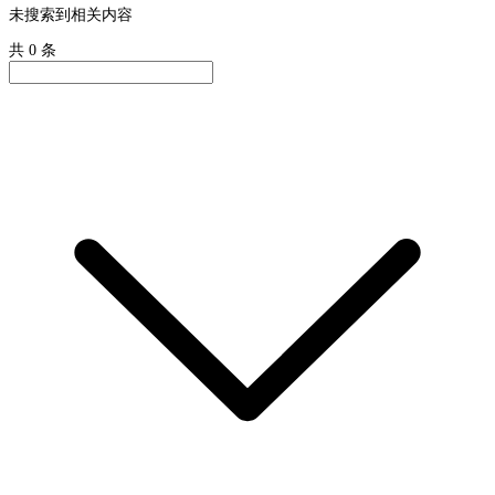
未搜索到相关内容
共 0 条