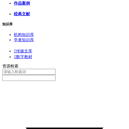
作品案例
经典文献
知识库
机构知识库
学者知识库

传媒文库

数字教材
资源检索