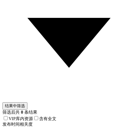
结果中筛选
筛选后共
0
条结果
VIP库内资源
含有全文
发布时间
相关度