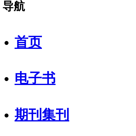
导航
首页
电子书
期刊集刊