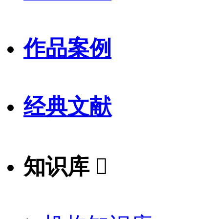
作品案例
经典文献
知识库
