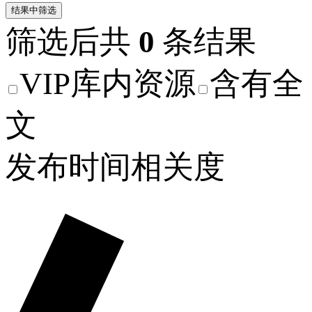
结果中筛选
筛选后共
0
条结果
VIP库内资源
含有全
文
发布时间
相关度