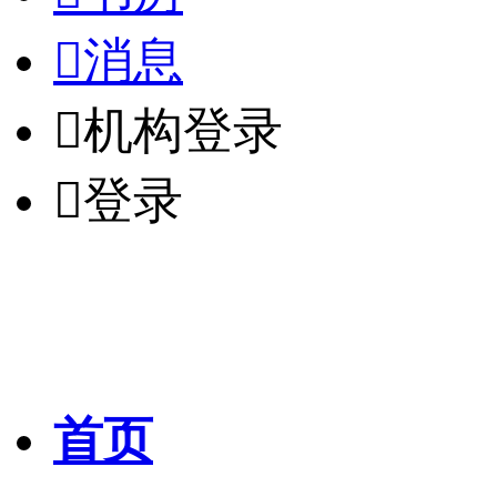

消息

机构登录

登录
首页