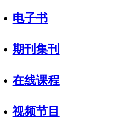
电子书
期刊集刊
在线课程
视频节目