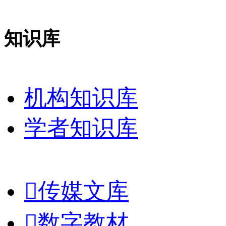
知识库
机构知识库
学者知识库

传媒文库

数字教材