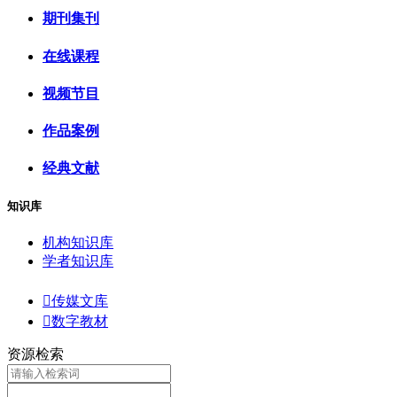
期刊集刊
在线课程
视频节目
作品案例
经典文献
知识库
机构知识库
学者知识库

传媒文库

数字教材
资源检索