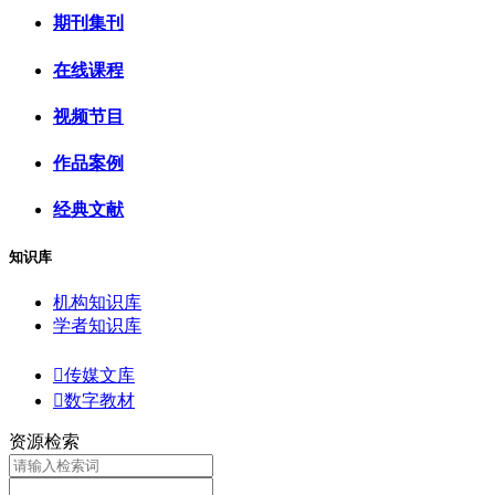
期刊集刊
在线课程
视频节目
作品案例
经典文献
知识库
机构知识库
学者知识库

传媒文库

数字教材
资源检索