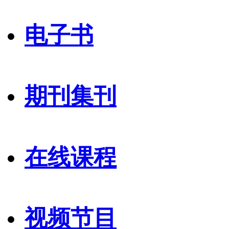
电子书
期刊集刊
在线课程
视频节目