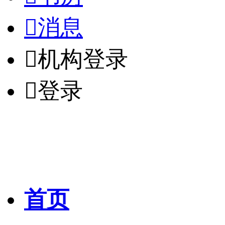

消息

机构登录

登录
首页