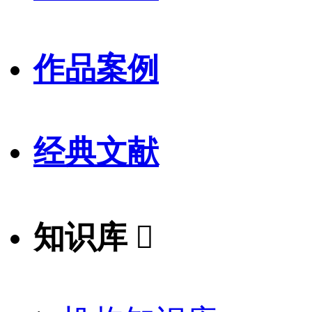
作品案例
经典文献
知识库
