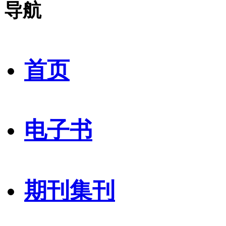
导航
首页
电子书
期刊集刊