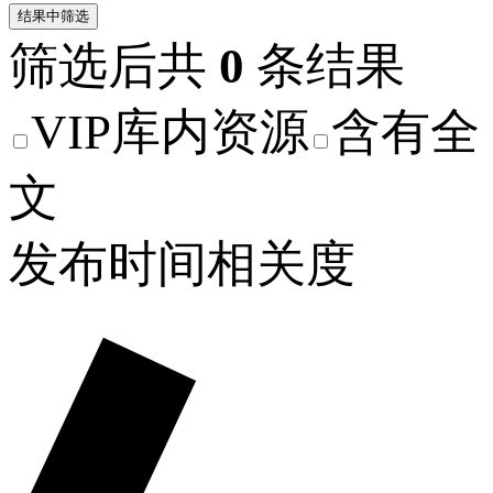
结果中筛选
筛选后共
0
条结果
VIP库内资源
含有全
文
发布时间
相关度