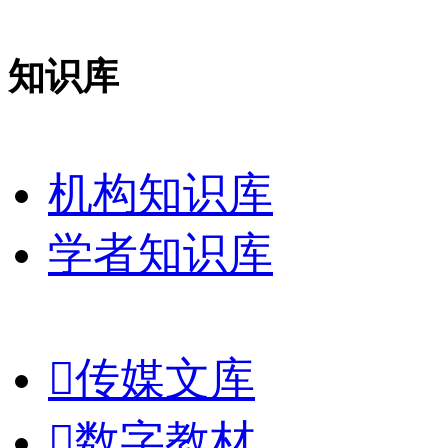
知识库
机构知识库
学者知识库

传媒文库

数字教材