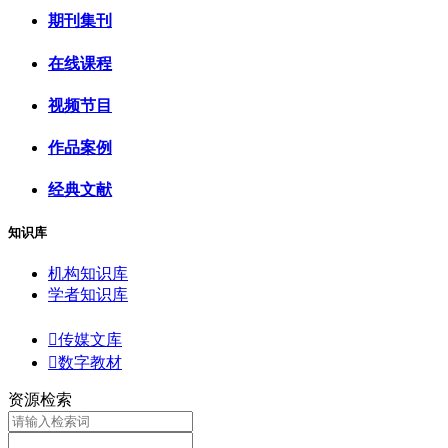
期刊集刊
在线课程
视频节目
作品案例
经典文献
知识库
机构知识库
学者知识库

传媒文库

数字教材
资源检索