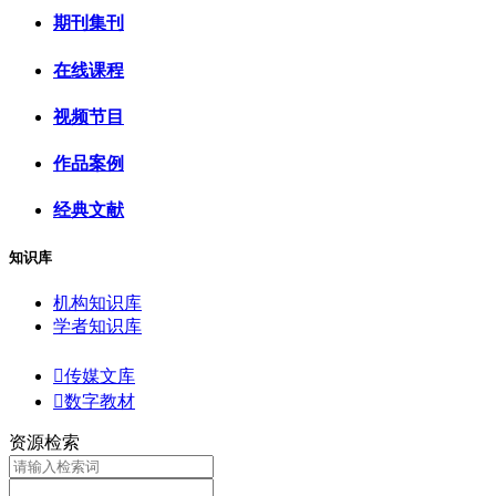
期刊集刊
在线课程
视频节目
作品案例
经典文献
知识库
机构知识库
学者知识库

传媒文库

数字教材
资源检索