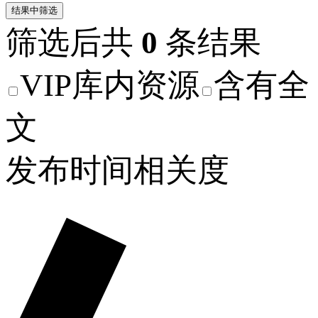
结果中筛选
筛选后共
0
条结果
VIP库内资源
含有全
文
发布时间
相关度