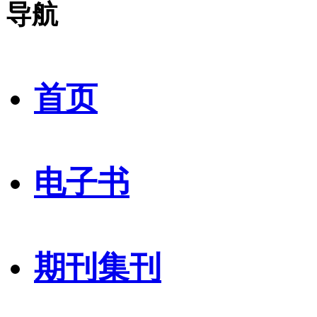
导航
首页
电子书
期刊集刊