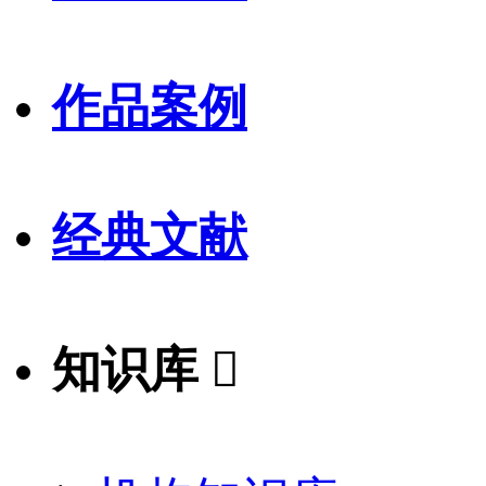
作品案例
经典文献
知识库
