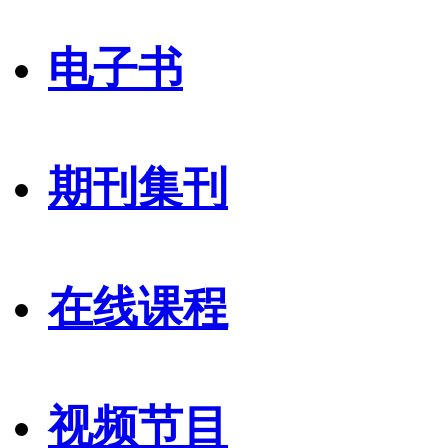
电子书
期刊集刊
在线课程
视频节目