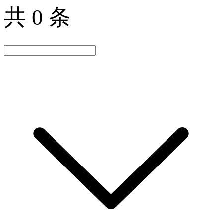
共 0 条