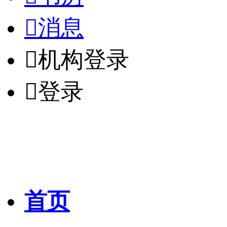

消息

机构登录

登录
首页