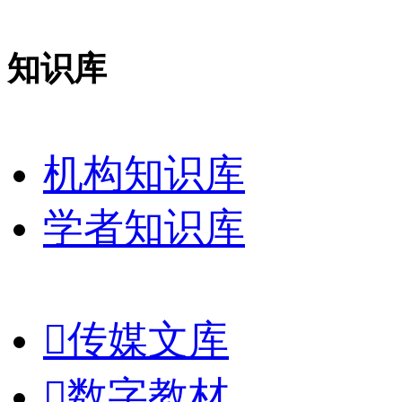
知识库
机构知识库
学者知识库

传媒文库

数字教材