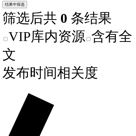
结果中筛选
筛选后共
0
条结果
VIP库内资源
含有全
文
发布时间
相关度