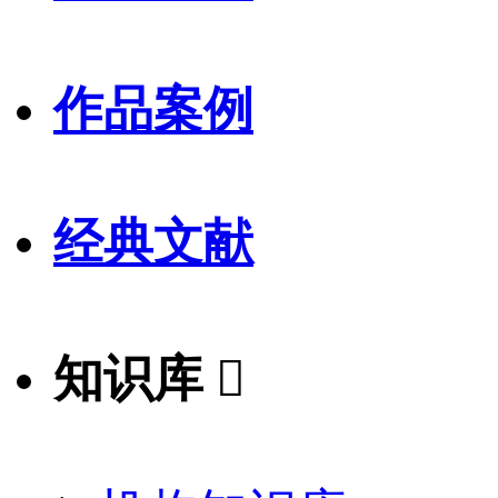
作品案例
经典文献
知识库
