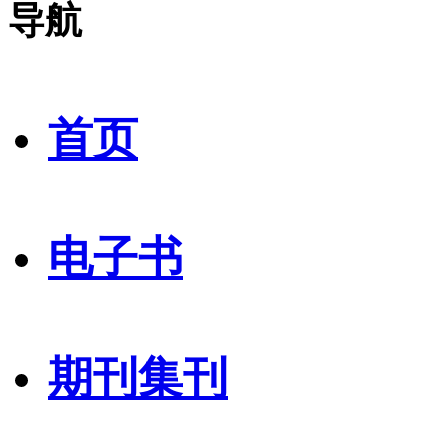
导航
首页
电子书
期刊集刊