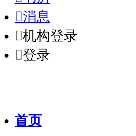

消息

机构登录

登录
首页