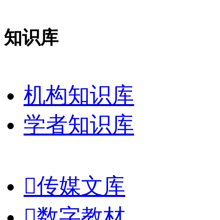
知识库
机构知识库
学者知识库

传媒文库

数字教材