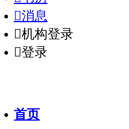

消息

机构登录

登录
首页