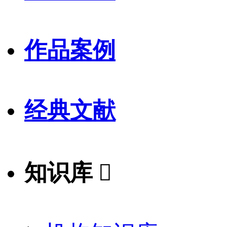
作品案例
经典文献
知识库
