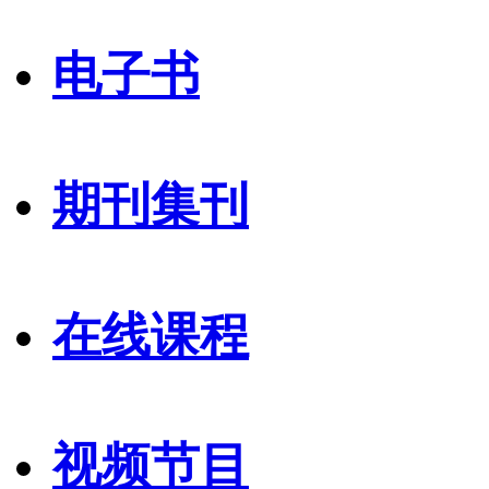
电子书
期刊集刊
在线课程
视频节目