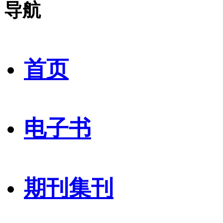
导航
首页
电子书
期刊集刊