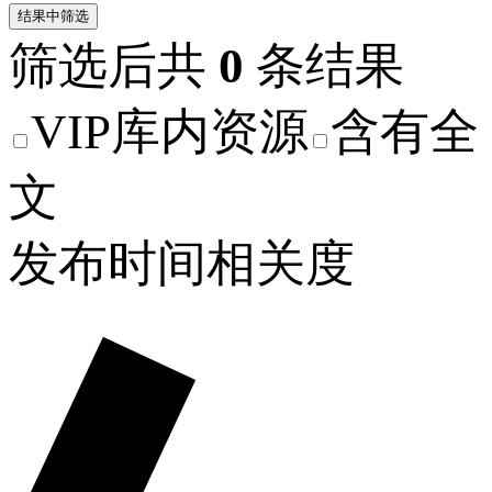
结果中筛选
筛选后共
0
条结果
VIP库内资源
含有全
文
发布时间
相关度