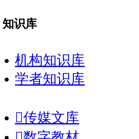
知识库
机构知识库
学者知识库

传媒文库

数字教材