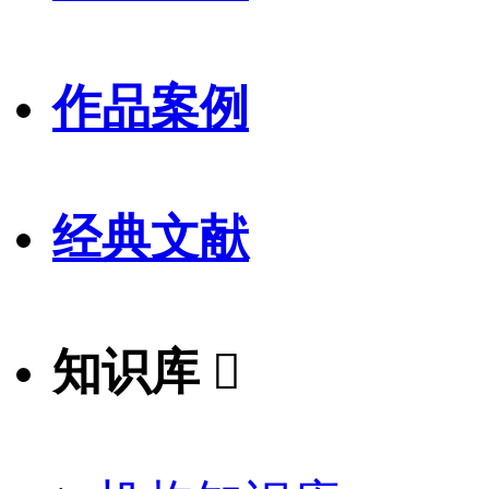
作品案例
经典文献
知识库
