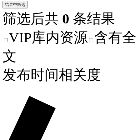
结果中筛选
筛选后共
0
条结果
VIP库内资源
含有全
文
发布时间
相关度