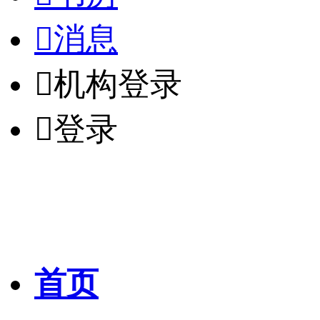

消息

机构登录

登录
首页