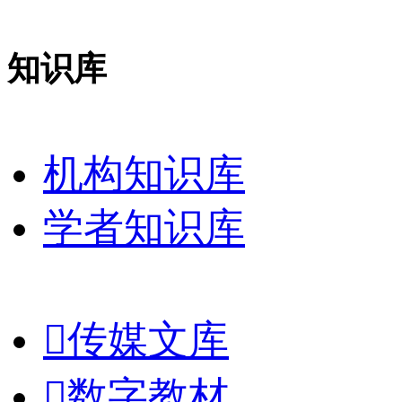
知识库
机构知识库
学者知识库

传媒文库

数字教材