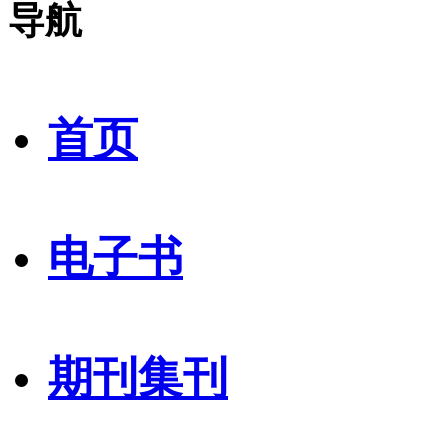
导航
首页
电子书
期刊集刊