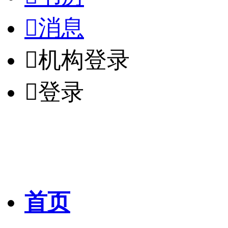

消息

机构登录

登录
首页