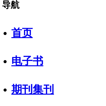
导航
首页
电子书
期刊集刊