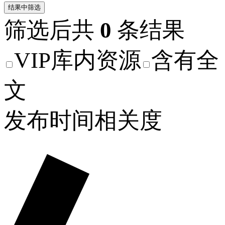
结果中筛选
筛选后共
0
条结果
VIP库内资源
含有全
文
发布时间
相关度