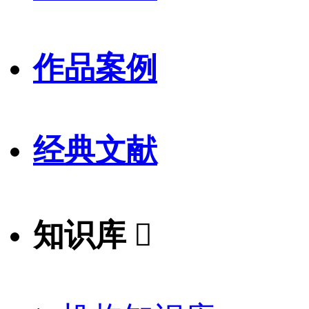
作品案例
经典文献
知识库
