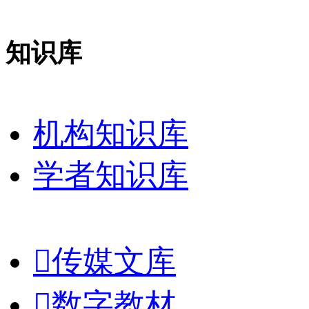
知识库
机构知识库
学者知识库

传媒文库

数字教材