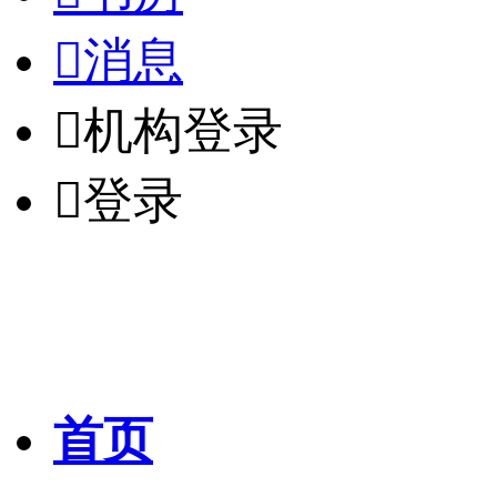

消息

机构登录

登录
首页