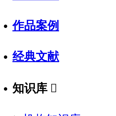
作品案例
经典文献
知识库
