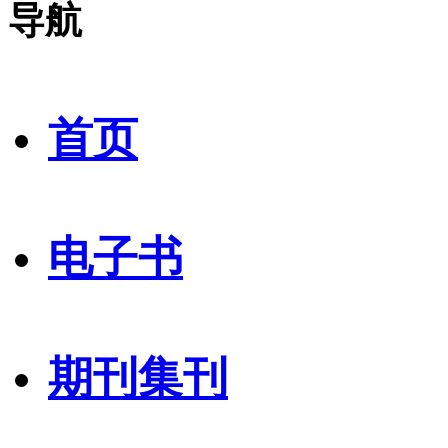
导航
首页
电子书
期刊集刊