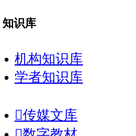
知识库
机构知识库
学者知识库

传媒文库

数字教材