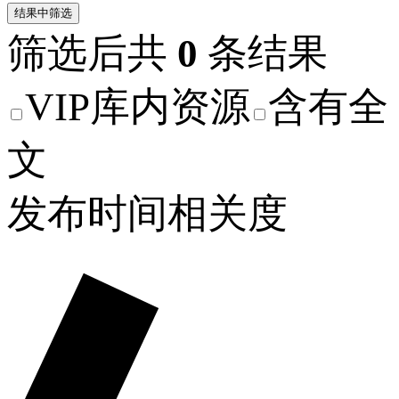
结果中筛选
筛选后共
0
条结果
VIP库内资源
含有全
文
发布时间
相关度