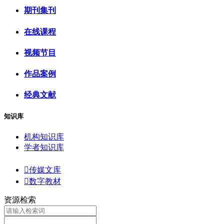
期刊集刊
在线课程
视频节目
作品案例
经典文献
知识库
机构知识库
学者知识库

传媒文库

数字教材
资源检索