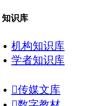
知识库
机构知识库
学者知识库

传媒文库

数字教材