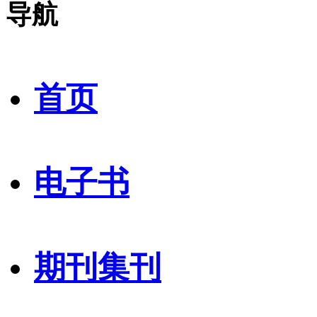
导航
首页
电子书
期刊集刊