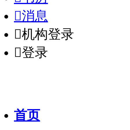

消息

机构登录

登录
首页