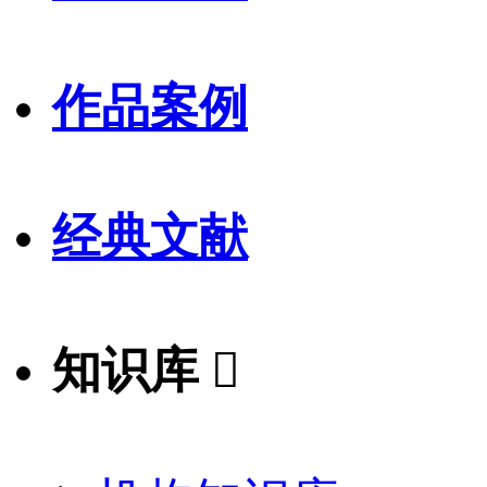
作品案例
经典文献
知识库
