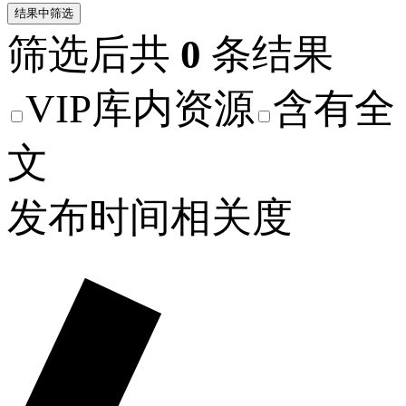
结果中筛选
筛选后共
0
条结果
VIP库内资源
含有全
文
发布时间
相关度