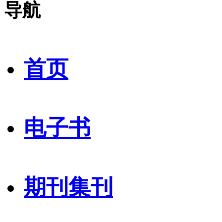
导航
首页
电子书
期刊集刊