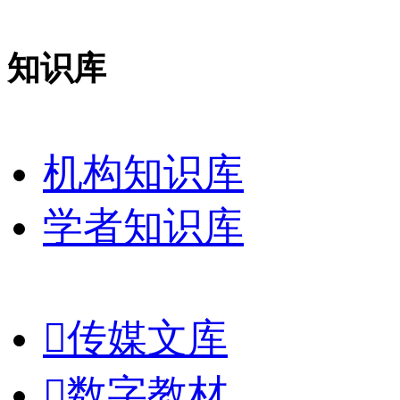
知识库
机构知识库
学者知识库

传媒文库

数字教材