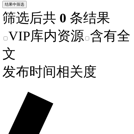
结果中筛选
筛选后共
0
条结果
VIP库内资源
含有全
文
发布时间
相关度