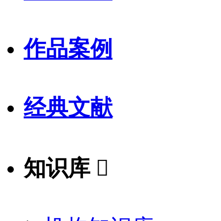
作品案例
经典文献
知识库
