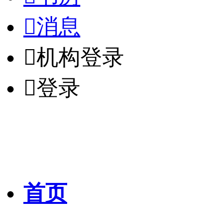

消息

机构登录

登录
首页