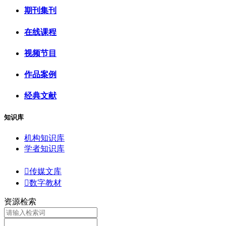
期刊集刊
在线课程
视频节目
作品案例
经典文献
知识库
机构知识库
学者知识库

传媒文库

数字教材
资源检索