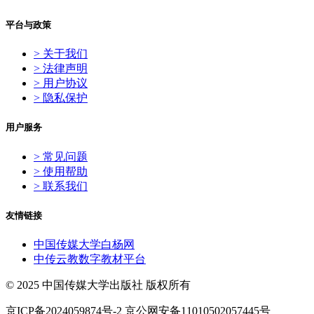
平台与政策
> 关于我们
> 法律声明
> 用户协议
> 隐私保护
用户服务
> 常见问题
> 使用帮助
> 联系我们
友情链接
中国传媒大学白杨网
中传云教数字教材平台
© 2025 中国传媒大学出版社 版权所有
京ICP备2024059874号-2 京公网安备11010502057445号