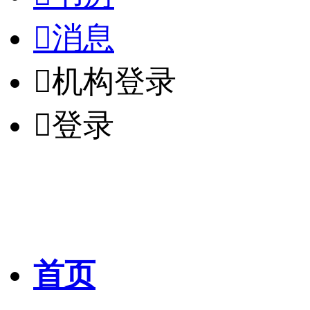

消息

机构登录

登录
首页