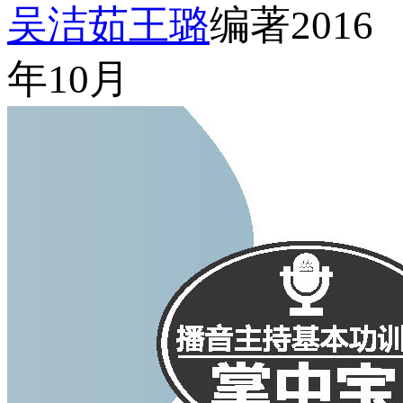
吴洁茹
王璐
编著
2016
年10月