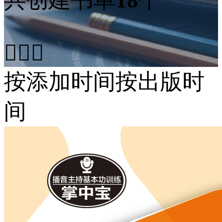



按添加时间
按出版时
间